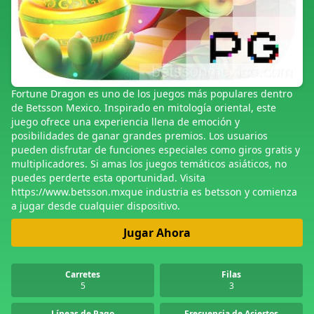
Fortune Dragon es uno de los juegos más populares dentro
de Betsson Mexico. Inspirado en mitología oriental, este
juego ofrece una experiencia llena de emoción y
posibilidades de ganar grandes premios. Los usuarios
pueden disfrutar de funciones especiales como giros gratis y
multiplicadores. Si amas los juegos temáticos asiáticos, no
puedes perderte esta oportunidad. Visita
https://www.betsson.mxque industria es betsson y comienza
a jugar desde cualquier dispositivo.
Jugar Ahora
Carretes
Filas
5
3
Líneas de Pago
Frecuencia de Aciertos