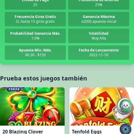
25
25%
Frecuencia Giros Gratis
Ganancia Máxima
Sí, hasta 15 giros gratis
x2000 apuesta inicial
Probabilidad Ganancia Máx.
Volatilidad
1.0%
Muy Alta
Apuesta Mín.-Máx.
Fecha de Lanzamiento
$0.30 - $150
2022-11-10
Prueba estos juegos también
20 Blazing Clover
Tenfold Eggs