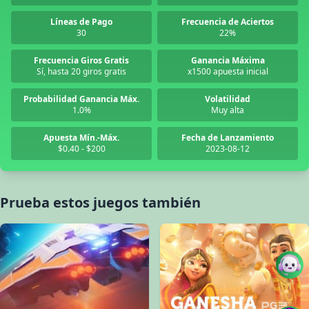
Líneas de Pago
Frecuencia de Aciertos
30
22%
Frecuencia Giros Gratis
Ganancia Máxima
Sí, hasta 20 giros gratis
x1500 apuesta inicial
Probabilidad Ganancia Máx.
Volatilidad
1.0%
Muy alta
Apuesta Mín.-Máx.
Fecha de Lanzamiento
$0.40 - $200
2023-08-12
Prueba estos juegos también